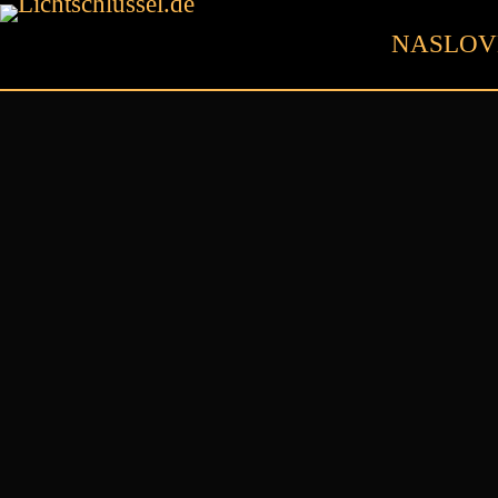
NASLO