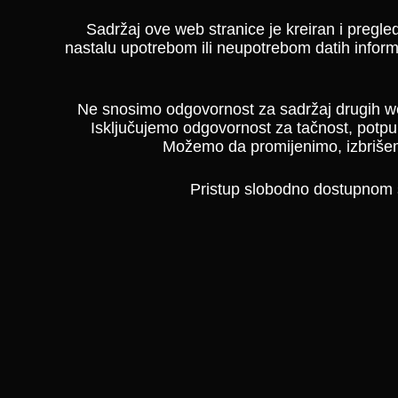
Sadržaj ove web stranice je kreiran i pregl
nastalu upotrebom ili neupotrebom datih informac
Ne snosimo odgovornost za sadržaj drugih web 
Isključujemo odgovornost za tačnost, potpun
Možemo da promijenimo, izbrišemo 
Pristup slobodno dostupnom s