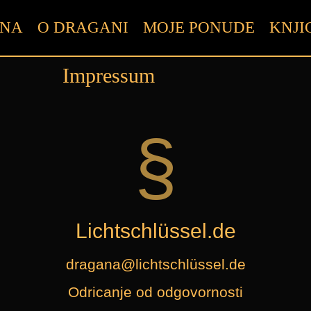
VNA
O DRAGANI
MOJE PONUDE
KNJI
Impressum
§
Lichtschlüssel.de
dragana@lichtschlüssel.de
Odricanje od odgovornosti