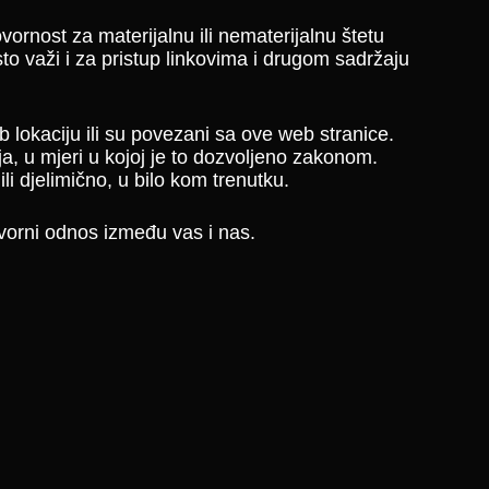
rnost za materijalnu ili nematerijalnu štetu
sto važi i za pristup linkovima i drugom sadržaju
 lokaciju ili su povezani sa ove web stranice.
a, u mjeri u kojoj je to dozvoljeno zakonom.
i djelimično, u bilo kom trenutku.
vorni odnos između vas i nas.