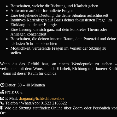
Botschaften, welche dir Richtung und Klarheit geben
Antworten auf klar formulierte Fragen
Eine tiefgehende Deutung, die deine Situation aufschlüsselt
Intuitives Kartenlegen auf Basis deiner fokussierten Frage, im
Einklang mit deiner Energie
Eine Lesung, die sich ganz auf dein konkretes Thema oder
Anliegen konzentriert
Botschaften, die deinen inneren Raum, dein Potenzial und deine
nächsten Schritte beleuchten
Möglichkeit, vertiefende Fragen im Verlauf der Sitzung zu
stellen
Wenn du das Gefühl hast, an einem Wendepunkt zu stehen –
verbunden mit dem Wunsch nach Klarheit, Richtung und innerer Kraft
– dann ist dieser Raum für dich da.
🕒
Dauer: 30 – 40 Minuten
💰
Preis: 60 €
📧
E-Mail:
dragana@lichtschluessel.de
📞
Telefon / WhatsApp: 01523 2165522
🌐
Wie die Sitzung stattfindet: Online über Zoom oder Persönlich vo
Ort